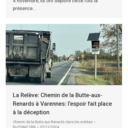
4 novembre, ils ont déploré cette fois la
présence…
La Relève: Chemin de la Butte-aux-
Renards à Varennes: l’espoir fait place
à la déception
Chemin de la Butte aux Renards dans les médias
By
FDINC CBR
07/11/2024