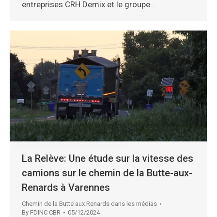
entreprises CRH Demix et le groupe…
La Relève: Une étude sur la vitesse des
camions sur le chemin de la Butte-aux-
Renards à Varennes
Chemin de la Butte aux Renards dans les médias
By
FDINC CBR
05/12/2024