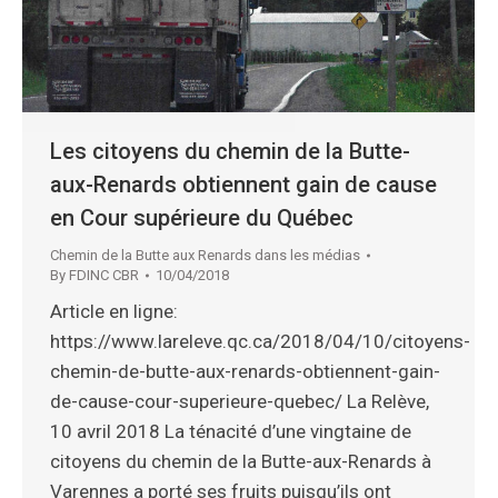
Les citoyens du chemin de la Butte-
aux-Renards obtiennent gain de cause
en Cour supérieure du Québec
Chemin de la Butte aux Renards dans les médias
By
FDINC CBR
10/04/2018
Article en ligne:
https://www.lareleve.qc.ca/2018/04/10/citoyens-
chemin-de-butte-aux-renards-obtiennent-gain-
de-cause-cour-superieure-quebec/ La Relève,
10 avril 2018 La ténacité d’une vingtaine de
citoyens du chemin de la Butte-aux-Renards à
Varennes a porté ses fruits puisqu’ils ont