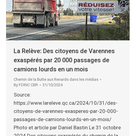
La Relève: Des citoyens de Varennes
exaspérés par 20 000 passages de
camions lourds en un mois
Chemin de la Butte aux Renards dans les médias
By
FDINC CBR
31/10/2024
Source:
https://www.lareleve.qc.ca/2024/10/31/des-
citoyens-de-varennes-exasperes-par-20-000-
passages-de-camions-lourds-en-un-mois/
Photo et article par Daniel Bastin Le 31 octobre
2024 Des citoyens exaspérés du chemin de la