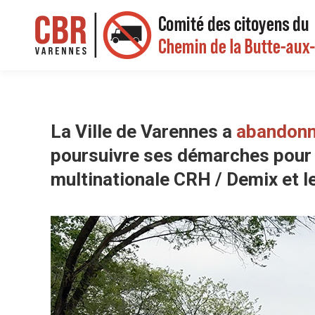
La Ville de Varennes a
abandonn
poursuivre ses démarches pour l
multinationale CRH / Demix et l