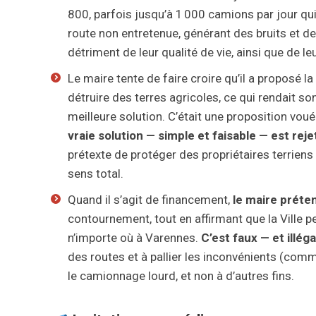
800, parfois jusqu’à 1 000 camions par jour qu
route non entretenue, générant des bruits et de
détriment de leur qualité de vie, ainsi que de l
Le maire tente de faire croire qu’il a proposé la
détruire des terres agricoles, ce qui rendait son
meilleure solution. C’était une proposition vou
vraie solution — simple et faisable — est 
prétexte de protéger des propriétaires terriens
sens total.
Quand il s’agit de financement,
le maire préte
contournement, tout en affirmant que la Ville p
n’importe où à Varennes.
C’est faux — et illéga
des routes et à pallier les inconvénients (comm
le camionnage lourd, et non à d’autres fins.