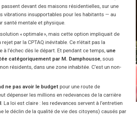
i passent devant des maisons résidentielles, sur une
s vibrations insupportables pour les habitants — au
eur santé mentale et physique.
 solution « optimale », mais cette option impliquait de
 rejet par la CPTAQ inévitable. Ce n’était pas la
ée à l’échec dès le départ. Et pendant ce temps,
une
rejetée catégoriquement par M. Damphousse
, sous
 non résidents, dans une zone inhabitée. C’est un non-
nd ne pas avoir le budget
pour une route de
eut dépenser les millions en redevances de la carrière
l
. La loi est claire : les redevances servent à l’entretien
e le déclin de la qualité de vie des citoyens) causés par