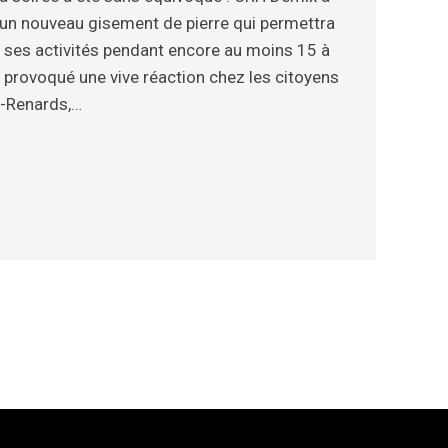
 un nouveau gisement de pierre qui permettra
re ses activités pendant encore au moins 15 à
a provoqué une vive réaction chez les citoyens
x-Renards,…