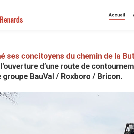
Accueil
é ses concitoyens du chemin de la Bu
’ouverture d’une route de contourneme
e groupe BauVal / Roxboro / Bricon.