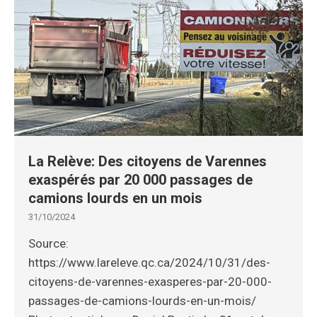
La Relève: Des citoyens de Varennes
exaspérés par 20 000 passages de
camions lourds en un mois
31/10/2024
Source:
https://www.lareleve.qc.ca/2024/10/31/des-
citoyens-de-varennes-exasperes-par-20-000-
passages-de-camions-lourds-en-un-mois/