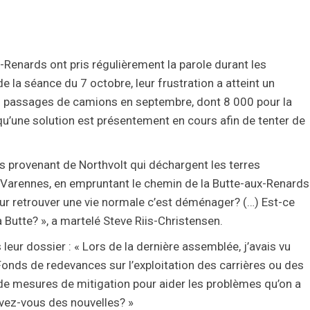
Renards ont pris régulièrement la parole durant les
la séance du 7 octobre, leur frustration a atteint un
0 passages de camions en septembre, dont 8 000 pour la
 qu’une solution est présentement en cours afin de tenter de
s provenant de Northvolt qui déchargent les terres
e Varennes, en empruntant le chemin de la Butte-aux-Renards
our retrouver une vie normale c’est déménager? (…) Est-ce
la Butte? », a martelé Steve Riis-Christensen.
eur dossier : « Lors de la dernière assemblée, j’avais vu
onds de redevances sur l’exploitation des carrières ou des
e de mesures de mitigation pour aider les problèmes qu’on a
Avez-vous des nouvelles? »