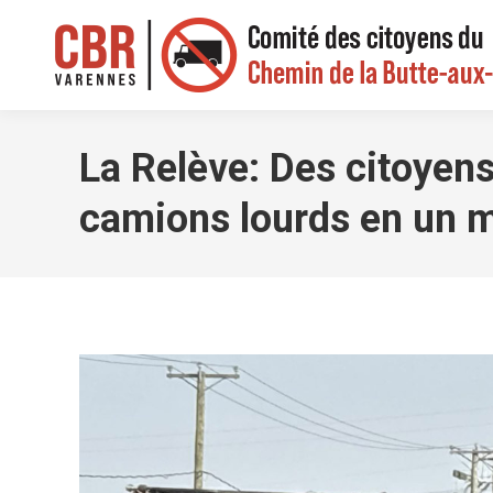
La Relève: Des citoyen
camions lourds en un 