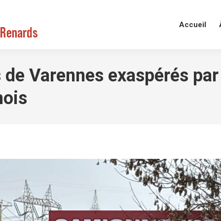
Accueil
s de Varennes exaspérés pa
mois