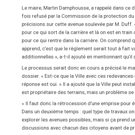
Le maire, Martin Damphousse, a rappelé dans ce d
fois refusé par la Commission de la protection du 
précisions sur cette avenue soulevée par M. Duff. 
pour ce qui sort de la carrière et là on est en train
pour ce qui rentre dans la carrière. On comprend qu
apprend, c’est que le règlement serait tout à fai
additionnelles », a-t-il ajouté en mentionnant qu’i
Le processus serait donc en cours a précisé le mai
dossier. « Est-ce que la Ville avec ces redevances-
réponse est oui. » Il a ajouté que la Ville peut insta
est propriétaire des terrains, mais un problème se p
« Il faut donc la rétrocession d’une emprise pour êt
Dans un deuxième temps : quel type de travaux on fa
explorer les avenues possibles, mais si ça prend
discussions avec chacun des citoyens avant de pren