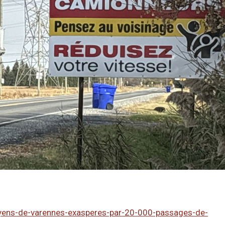
oyens-de-varennes-exasperes-par-20-000-passages-de-