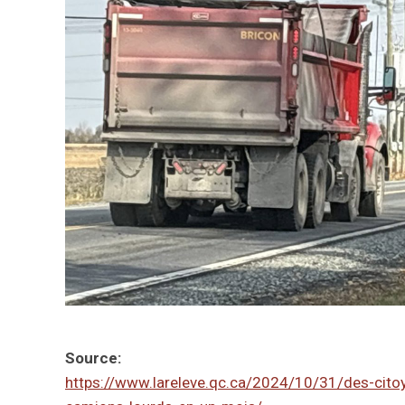
Source:
https://www.lareleve.qc.ca/2024/10/31/des-cit