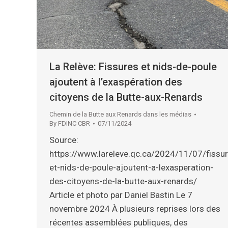
La Relève: Fissures et nids-de-poule
ajoutent à l’exaspération des
citoyens de la Butte-aux-Renards
Chemin de la Butte aux Renards dans les médias
By
FDINC CBR
07/11/2024
Source:
https://www.lareleve.qc.ca/2024/11/07/fissu
et-nids-de-poule-ajoutent-a-lexasperation-
des-citoyens-de-la-butte-aux-renards/
Article et photo par Daniel Bastin Le 7
novembre 2024 À plusieurs reprises lors des
récentes assemblées publiques, des