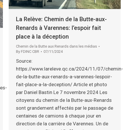
La Relève: Chemin de la Butte-aux-
Renards à Varennes: l’espoir fait
place à la déception
Chemin de la Butte aux Renards dans les médias
By
FDINC CBR
07/11/2024
Source:
https://www.lareleve.qc.ca/2024/11/07/chemin-
de-la-butte-aux-renards-a-varennes-lespoir-
fait-place-a-la-deception/ Article et photo
res-
par Daniel Bastin Le 7 novembre 2024 Les
citoyens du chemin de la Butte-aux-Renards
sont grandement affectés par le passage de
centaines de camions à chaque jour en
direction de la carrière de Varennes. Un de